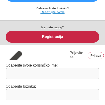
Zaboravili ste lozinku?
Resetujte ovde
Nemate nalog?
Registracija
Prijavite
Prijava
se
Odaberite svoje korisničko ime:
Odaberite lozinku: