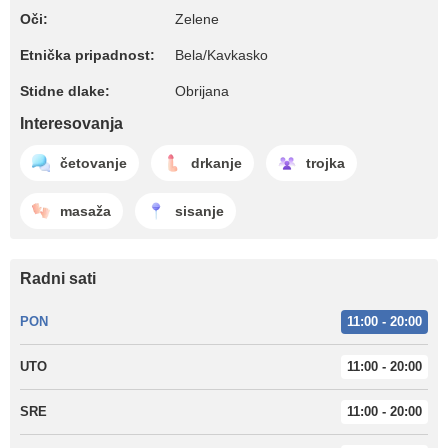
Oči:
Zelene
Etnička pripadnost:
Bela/Kavkasko
Stidne dlake:
Obrijana
Interesovanja
četovanje
drkanje
trojka
masaža
sisanje
Radni sati
PON
11:00 - 20:00
UTO
11:00 - 20:00
SRE
11:00 - 20:00