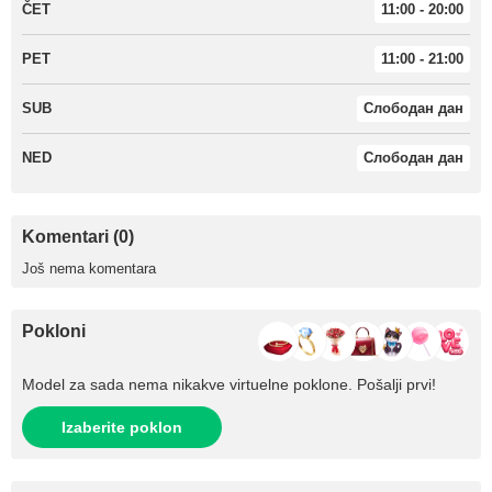
ČET
11:00 - 20:00
PET
11:00 - 21:00
SUB
Слободан дан
NED
Слободан дан
Komentari (0)
Još nema komentara
Pokloni
Model za sada nema nikakve virtuelne poklone. Pošalji prvi!
Izaberite poklon